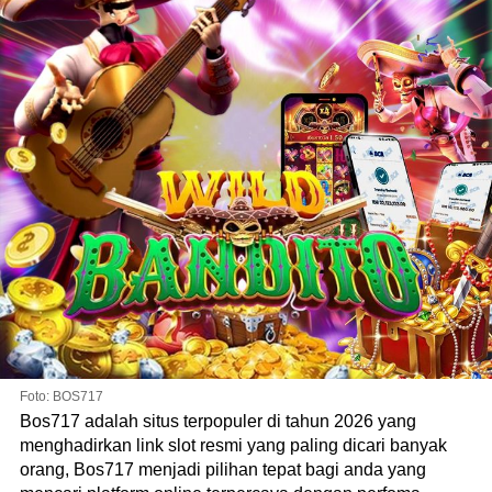
Foto: BOS717
Bos717 adalah situs terpopuler di tahun 2026 yang
menghadirkan link slot resmi yang paling dicari banyak
orang, Bos717 menjadi pilihan tepat bagi anda yang